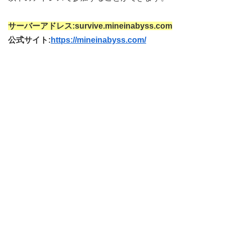
サーバーアドレス:survive.mineinabyss.com
公式サイト:
https://mineinabyss.com/