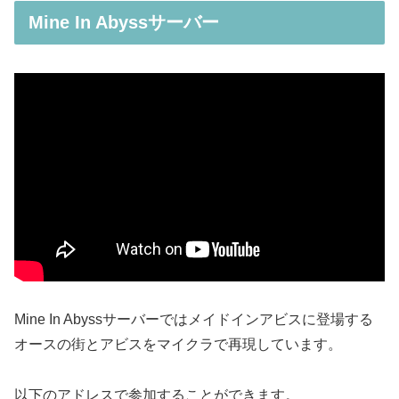
Mine In Abyssサーバー
Mine In Abyssサーバーではメイドインアビスに登場する
オースの街とアビスをマイクラで再現しています。
以下のアドレスで参加することができます。