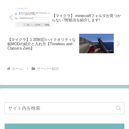
【マイクラ】.minecraftフォルダが見つか
らない?対処法を紹介します!
【マイクラ】1.20対応!ハイクオリティな
銃MODの紹介と入れ方【Timeless and
Classics Zero】
ホーム
サーバー紹介