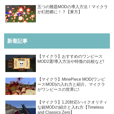
五つの難題MODの導入方法！マイクラ
が幻想郷に！？【東方】
新着記事
【マイクラ】おすすめのワンピース
MOD2選!導入方法や特徴の比較など!
【マイクラ】MinePiece MOD(ワンピ
ースMOD)の入れ方と紹介。マイクラ
がワンピースの世界に!
【マイクラ】1.20対応!ハイクオリティ
な銃MODの紹介と入れ方【Timeless
and Classics Zero】