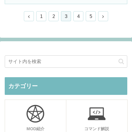
前
次
1
2
3
4
5
へ
へ
カテゴリー
MOD紹介
コマンド解説