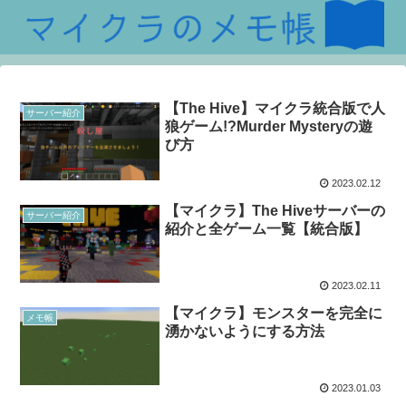
【The Hive】マイクラ統合版で人
サーバー紹介
狼ゲーム!?Murder Mysteryの遊
び方
2023.02.12
【マイクラ】The Hiveサーバーの
サーバー紹介
紹介と全ゲーム一覧【統合版】
2023.02.11
【マイクラ】モンスターを完全に
メモ帳
湧かないようにする方法
2023.01.03