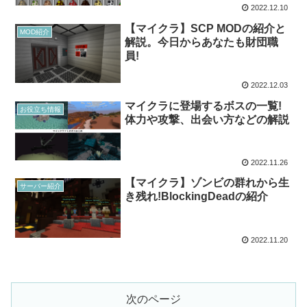
2022.12.10
【マイクラ】SCP MODの紹介と
MOD紹介
解説。今日からあなたも財団職
員!
2022.12.03
マイクラに登場するボスの一覧!
お役立ち情報
体力や攻撃、出会い方などの解説
2022.11.26
【マイクラ】ゾンビの群れから生
サーバー紹介
き残れ!BlockingDeadの紹介
2022.11.20
次のページ