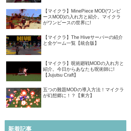
【マイクラ】MinePiece MOD(ワンピ
ースMOD)の入れ方と紹介。マイクラ
がワンピースの世界に!
【マイクラ】The Hiveサーバーの紹介
と全ゲーム一覧【統合版】
【マイクラ】呪術廻戦MODの入れ方と
紹介。今日からあなたも呪術師に!
【Jujutsu Craft】
五つの難題MODの導入方法！マイクラ
が幻想郷に！？【東方】
新着記事