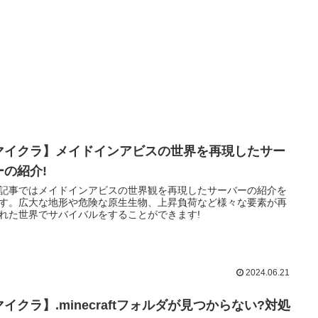
マイクラ】メイドインアビスの世界を再現したサー
ーの紹介!
記事ではメイドインアビスの世界観を再現したサーバーの紹介を
す。広大な地形や危険な原生生物、上昇負荷など様々な要素が再
れた世界でサバイバルをすることができます!
2024.06.21
イクラ】.minecraftフォルダが見つからない?対処