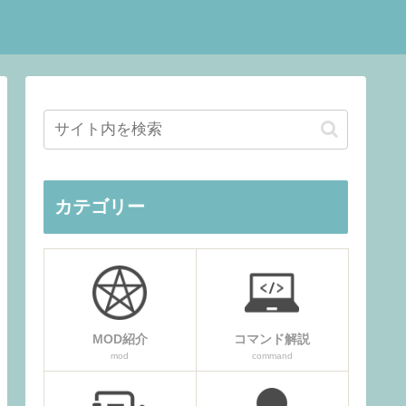
カテゴリー
MOD紹介
コマンド解説
mod
command