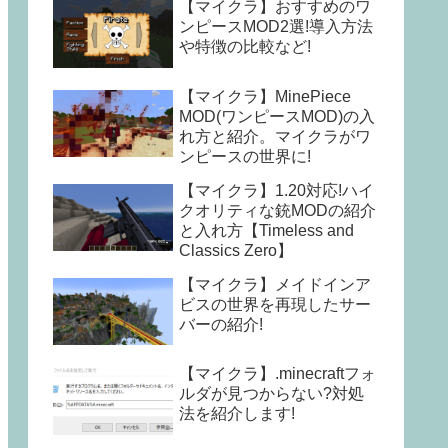
【マイクラ】おすすめのワ
ンピースMOD2選!導入方法
や特徴の比較など!
【マイクラ】MinePiece
MOD(ワンピースMOD)の入
れ方と紹介。マイクラがワ
ンピースの世界に!
【マイクラ】1.20対応!ハイ
クオリティな銃MODの紹介
と入れ方【Timeless and
Classics Zero】
【マイクラ】メイドインア
ビスの世界を再現したサー
バーの紹介!
【マイクラ】.minecraftフォ
ルダが見つからない?対処
法を紹介します!