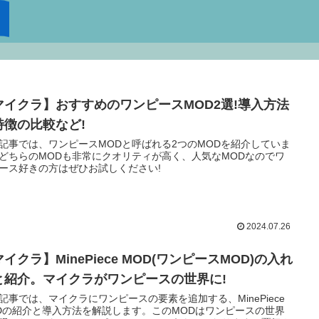
マイクラ】おすすめのワンピースMOD2選!導入方法
特徴の比較など!
記事では、ワンピースMODと呼ばれる2つのMODを紹介していま
どちらのMODも非常にクオリティが高く、人気なMODなのでワ
ース好きの方はぜひお試しください!
2024.07.26
イクラ】MinePiece MOD(ワンピースMOD)の入れ
と紹介。マイクラがワンピースの世界に!
記事では、マイクラにワンピースの要素を追加する、MinePiece
Dの紹介と導入方法を解説します。このMODはワンピースの世界