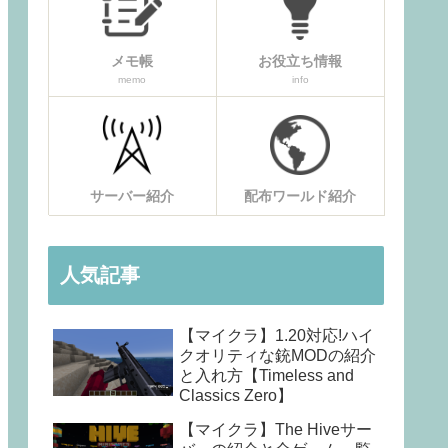
メモ帳
お役立ち情報
memo
info
サーバー紹介
配布ワールド紹介
人気記事
【マイクラ】1.20対応!ハイ
クオリティな銃MODの紹介
と入れ方【Timeless and
Classics Zero】
【マイクラ】The Hiveサー