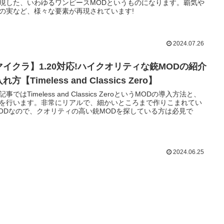
現した、いわゆるワンピースMODというものになります。覇気や
の実など、様々な要素が再現されています!
2024.07.26
マイクラ】1.20対応!ハイクオリティな銃MODの紹介
れ方【Timeless and Classics Zero】
事ではTimeless and Classics ZeroというMODの導入方法と、
を行います。非常にリアルで、細かいところまで作りこまれてい
ODなので、クオリティの高い銃MODを探している方は必見で
2024.06.25