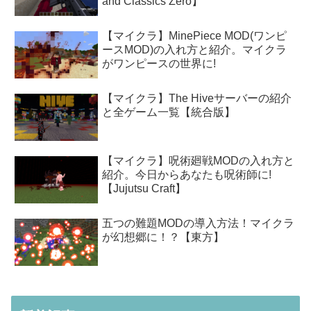
and Classics Zero】
【マイクラ】MinePiece MOD(ワンピ
ースMOD)の入れ方と紹介。マイクラ
がワンピースの世界に!
【マイクラ】The Hiveサーバーの紹介
と全ゲーム一覧【統合版】
【マイクラ】呪術廻戦MODの入れ方と
紹介。今日からあなたも呪術師に!
【Jujutsu Craft】
五つの難題MODの導入方法！マイクラ
が幻想郷に！？【東方】