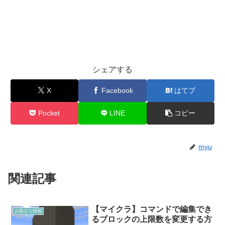
シェアする
X
Facebook
はてブ
Pocket
LINE
コピー
myu
関連記事
【マイクラ】コマンドで編集でき
お役立ち情報
るブロックの上限数を変更する方