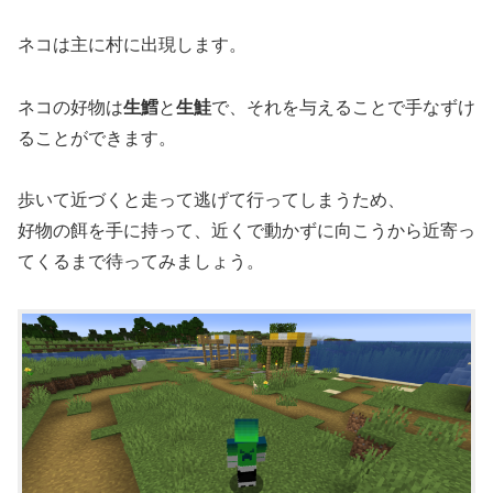
ネコは主に村に出現します。
ネコの好物は
生鱈
と
生鮭
で、それを与えることで手なずけ
ることができます。
歩いて近づくと走って逃げて行ってしまうため、
好物の餌を手に持って、近くで動かずに向こうから近寄っ
てくるまで待ってみましょう。