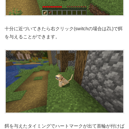
十分に近づいてきたら右クリック(switchの場合はZL)で餌
を与えることができます。
餌を与えたタイミングでハートマークが出て首輪が付けば