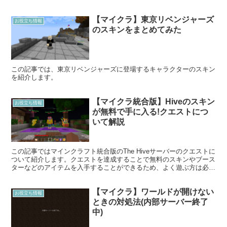
ンなども紹介しているので、ぜひご活用ください!
【マイクラ】東京リベンジャーズ
お役立ち情報
のスキンをまとめてみた
この記事では、東京リベンジャーズに登場するキャラクターのスキン
を紹介します。
【マイクラ統合版】Hiveのスキン
お役立ち情報
が無料で手に入る!クエストにつ
いて解説
この記事ではマインクラフト統合版のThe Hiveサーバーのクエストに
ついて紹介します。クエストを達成することで無料のスキンやブース
ターなどのアイテムを入手することができるため、よく遊ぶ方は必見
です!
【マイクラ】ワールドが開けない
お役立ち情報
ときの対処法(内部サーバー終了
中)