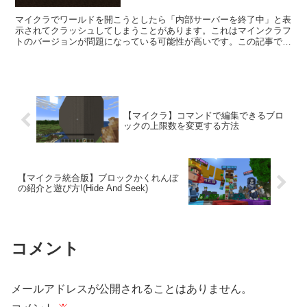
マイクラでワールドを開こうとしたら「内部サーバーを終了中」と表
示されてクラッシュしてしまうことがあります。これはマインクラフ
トのバージョンが問題になっている可能性が高いです。この記事では
その対処法を解説していきます!
【マイクラ】コマンドで編集できるブロ
ックの上限数を変更する方法
【マイクラ統合版】ブロックかくれんぼ
の紹介と遊び方!(Hide And Seek)
コメント
メールアドレスが公開されることはありません。