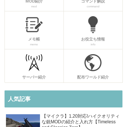
MOD紹介
コマンド解説
mod
command
メモ帳
お役立ち情報
memo
info
サーバー紹介
配布ワールド紹介
人気記事
【マイクラ】1.20対応!ハイクオリティ
な銃MODの紹介と入れ方【Timeless